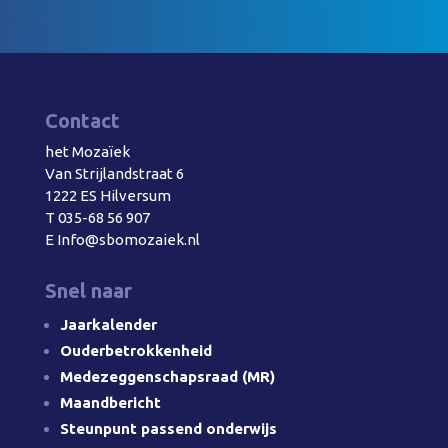
Contact
het Mozaïek
Van Strijlandstraat 6
1222 ES Hilversum
T
035-68 56 907
E
Info@sbomozaiek.nl
Snel naar
Jaarkalender
Ouderbetrokkenheid
Medezeggenschapsraad (MR)
Maandbericht
Steunpunt passend onderwijs