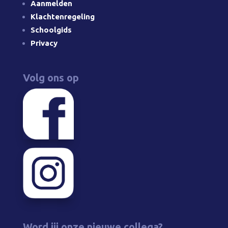
Aanmelden
Klachtenregeling
Schoolgids
Privacy
Volg ons op
Word jij onze nieuwe collega?