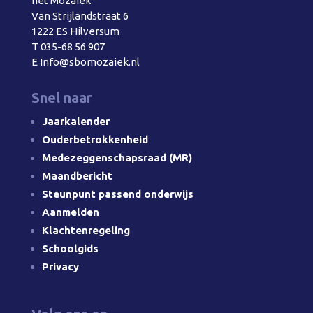
het Mozaïek
Van Strijlandstraat 6
1222 ES Hilversum
T
035-68 56 907
E
Info@sbomozaiek.nl
Snel naar
Jaarkalender
Ouderbetrokkenheid
Medezeggenschapsraad (MR)
Maandbericht
Steunpunt passend onderwijs
Aanmelden
Klachtenregeling
Schoolgids
Privacy