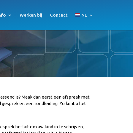
nfo
Werken bij
Contact
NL
passend is? Maak dan eerst een afspraak met
d gesprek en een rondleiding. Zo kunt u het
sprek besluit om uw kind in te schrijven,