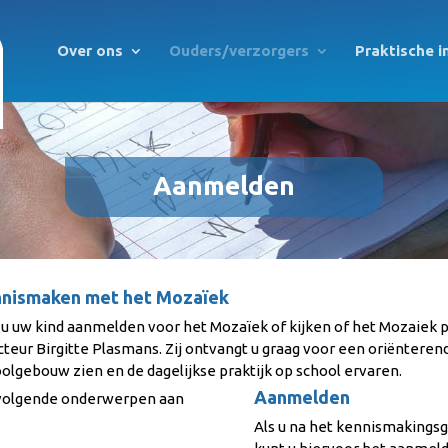
Over ons
Ouders/verzorgers
Praktische i
Aanmelden
nismaken met het Mozaïek
 u uw kind aanmelden voor het Mozaïek of kijken of het Mozaiek 
cteur Birgitte Plasmans. Zij ontvangt u graag voor een oriënteren
olgebouw zien en de dagelijkse praktijk op school ervaren.
Aanmelden
 volgende onderwerpen aan
Als u na het kennismakingsge