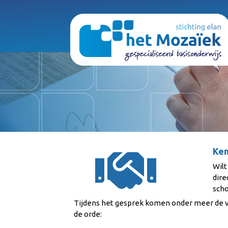

Ken
Wilt
dire
scho
Tijdens het gesprek komen onder meer de
de orde: