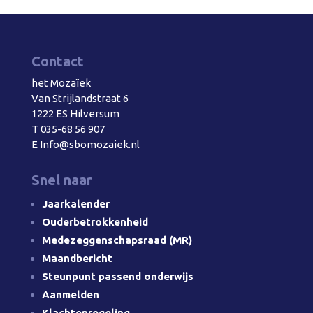
Contact
het Mozaïek
Van Strijlandstraat 6
1222 ES Hilversum
T
035-68 56 907
E
Info@sbomozaiek.nl
Snel naar
Jaarkalender
Ouderbetrokkenheid
Medezeggenschapsraad (MR)
Maandbericht
Steunpunt passend onderwijs
Aanmelden
Klachtenregeling