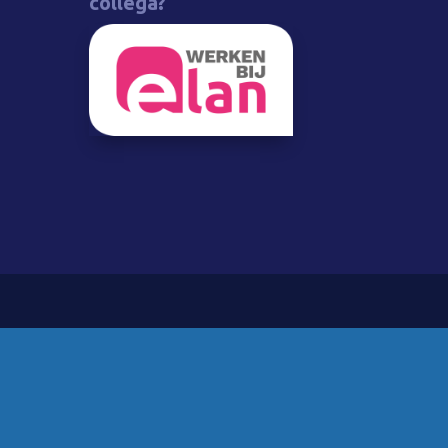
collega?