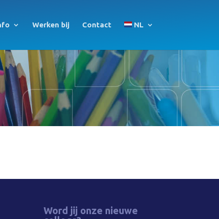
nfo
Werken bij
Contact
NL
Word jij onze nieuwe