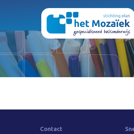
Contact
Sne